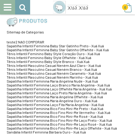
0
PRODUTOS
Sitemap de Categorias
teste2 NAO COMPORAR
Sapatilha Infantil Feminina Baby Star Gatinho Preto - Xuá Xuá
Sapatilha Infantil Feminina Baby Star Gatinho Offwhite - Xuá Xuá
Tênis Infantil Feminino Baby Style Coração Ouro - Xuá Xuá
Tênis Infantil Feminino Baby Style Offwhite - Xuá Xuá
Tênis Infantil Feminino Baby Style Branco - Xuá Xuá
Tênis Infantil Masculino Casual Neném Azul Claro - Xuá Xuá
Tênis Infantil Masculino Casual Neném Branco - Xuá Xuá
Tênis Infantil Masculino Casual Neném Caramelo - Xuá Xuá
Tênis Infantil Masculino Casual Neném Marinho - Xuá Xuá
Sapatilha Infantil Feminina Maria Angelina Nude - Xuá Xuá
Sapatilha Infantil Feminina Laço Branco Maria Angelina - Xuá Xuá
Sapatilha Infantil Feminina Laço Offwhite Maria Angelina - Xuá Xuá
Sapatilha Infantil Feminina Laço Preto Maria Angelina - Xuá Xuá
Sapatilha Infantil Feminina Maria Angelina Offwhite - Xuá Xuá
Sapatilha Infantil Feminina Maria Angelina Ouro - Xuá Xuá
Sapatilha Infantil Feminina Laço Fita Maria Angelina - Xuá Xuá
Sapatilha Infantil Feminina Bico Fino Mini-Me Preto - Xuá Xuá
Sapatilha Infantil Feminina Bico Fino Mini-Me Vermelho - Xuá Xuá
Sapatilha Infantil Feminina Bico Fino Mini-Me Rosé - Xuá Xuá
Sapatilha Infantil Feminina Bico Fino Mini-Me Laço Preto - Xuá Xuá
Sapatilha Infantil Feminina Bico Fino Mini-Me Laço Rosé - Xuá Xuá
Sapatilha Infantil Feminina Bico Fino Mini-Me Laço Offwhite - Xuá Xuá
Sandália Infantil Feminina Bárbara Ouro - Xuá Xuá