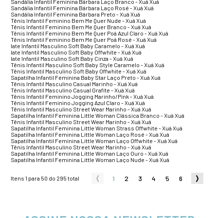
Sandália Infantil Feminina Bárbara Laço Branco - Xuá Xuá
Sandália Infantil Feminina Bárbara Laço Rosé - Xuá Xuá
Sandália Infantil Feminina Bárbara Preto - Xuá Xuá
Tênis Infantil Feminino Bem Me Quer Nude - Xuá Xuá
Tênis Infantil Feminino Bem Me Quer Branco - Xuá Xuá
Tênis Infantil Feminino Bem Me Quer Poá Azul Claro - Xuá Xuá
Tênis Infantil Feminino Bem Me Quer Poá Rosé - Xuá Xuá
Iate Infantil Masculino Soft Baby Caramelo - Xuá Xuá
Iate Infantil Masculino Soft Baby Offwhite - Xuá Xuá
Iate Infantil Masculino Soft Baby Cinza - Xuá Xuá
Tênis Infantil Masculino Soft Baby Style Caramelo - Xuá Xuá
Tênis Infantil Masculino Soft Baby Offwhite - Xuá Xuá
Sapatilha Infantil Feminina Baby Star Laço Preto - Xuá Xuá
Tênis Infantil Masculino Casual Marinho - Xuá Xuá
Tênis Infantil Masculino Casual Grafite - Xuá Xuá
Tênis Infantil Feminino Jogging Marinho/Pink - Xuá Xuá
Tênis Infantil Feminino Jogging Azul Claro - Xuá Xuá
Tênis Infantil Masculino Street Wear Marinho - Xuá Xuá
Sapatilha Infantil Feminina Little Woman Clássica Branco - Xuá Xuá
Tênis Infantil Masculino Street Wear Marinho - Xuá Xuá
Sapatilha Infantil Feminina Little Woman Strass Offwhite - Xuá Xuá
Sapatilha Infantil Feminina Little Woman Laço Rosé - Xuá Xuá
Sapatilha Infantil Feminina Little Woman Laço Offwhite - Xuá Xuá
Tênis Infantil Masculino Street Wear Marinho - Xuá Xuá
Sapatilha Infantil Feminina Little Woman Laço Ouro - Xuá Xuá
Sapatilha Infantil Feminina Little Woman Laço Nude - Xuá Xuá
1
2
3
4
5
6
Itens 1 para 50 do 295 total