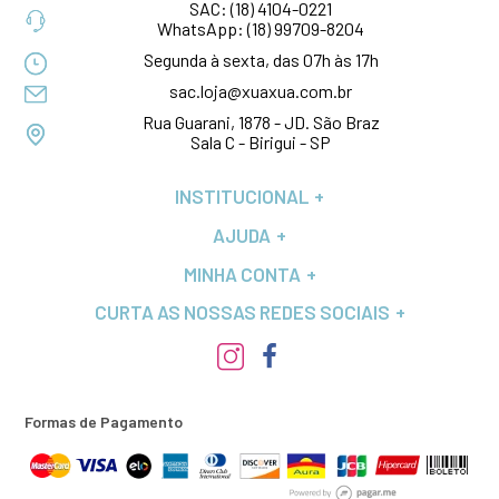
SAC:
(18) 4104-0221
WhatsApp:
(18) 99709-8204
Segunda à sexta, das 07h às 17h
sac.loja@xuaxua.com.br
Rua Guarani, 1878 - JD. São Braz
Sala C - Birigui - SP
INSTITUCIONAL
AJUDA
MINHA CONTA
CURTA AS NOSSAS REDES SOCIAIS
Formas de Pagamento