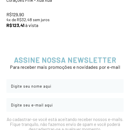
R$129,90
4
x
de
R$32,48
sem juros
R$123,41
à vista
ASSINE NOSSA NEWSLETTER
Para receber mais promoções e novidades por e-mail
Ao cadastrar-se você está aceitando receber nossos e-mails.
Fique tranquilo, não fazemos envio de spam e você poderá
descadastrar-se a qualquer momento.