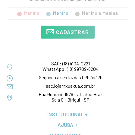
Menina
Menino
Menino e Menina
CADASTRAR
SAC:
(18) 4104-0221
WhatsApp:
(18) 99709-8204
Segunda à sexta, das 07h às 17h
sac.loja@xuaxua.com.br
Rua Guarani, 1878 - JD. São Braz
Sala C - Birigui - SP
INSTITUCIONAL
AJUDA