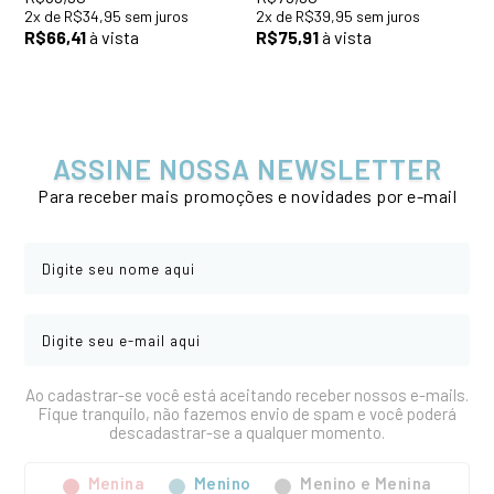
2
x
de
R$34,95
sem juros
2
x
de
R$39,95
sem juros
R$66,41
à vista
R$75,91
à vista
ASSINE NOSSA NEWSLETTER
Para receber mais promoções e novidades por e-mail
Ao cadastrar-se você está aceitando receber nossos e-mails.
Fique tranquilo, não fazemos envio de spam e você poderá
descadastrar-se a qualquer momento.
Menina
Menino
Menino e Menina