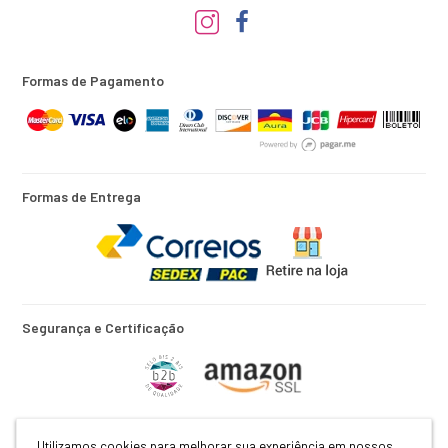
Formas de Pagamento
Formas de Entrega
Segurança e Certificação
Utilizamos cookies para melhorar sua experiência em nossos