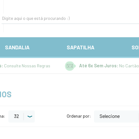
SANDALIA
SAPATILHA
SO
s:
Até 6x Sem Juros:
Consulte Nossas Regras
No Cartão
NOS
na:
Ordenar por: