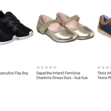
Masculino Flay Boy
Sapatilha Infantil Feminina
Tênis In
á
Charlotte Strass Ouro - Xuá Xuá
Teens M