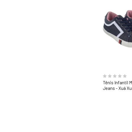
Tênis Infantil
Jeans - Xuá Xu