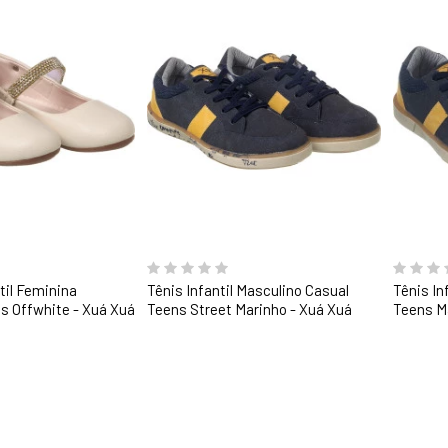
til Feminina
Tênis Infantil Masculino Casual
Tênis In
ss Offwhite - Xuá Xuá
Teens Street Marinho - Xuá Xuá
Teens M