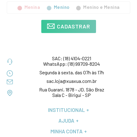
Menina
Menino
Menino e Menina
CADASTRAR
SAC:
(18) 4104-0221
WhatsApp:
(18) 99709-8204
Segunda à sexta, das 07h às 17h
sac.loja@xuaxua.com.br
Rua Guarani, 1878 - JD. São Braz
Sala C - Birigui - SP
INSTITUCIONAL
AJUDA
MINHA CONTA