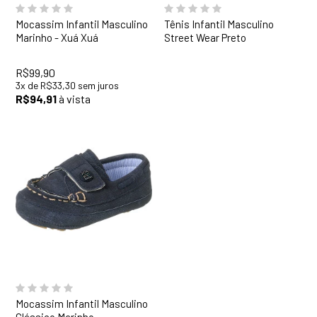
Mocassim Infantil Masculino
Tênis Infantil Masculino
Marinho - Xuá Xuá
Street Wear Preto
R$99,90
3
x
de
R$33,30
sem juros
R$94,91
à vista
Mocassim Infantil Masculino
Clássico Marinho