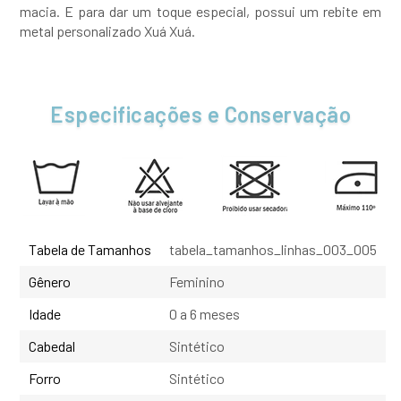
macia. E para dar um toque especial, possui um rebite em
metal personalizado Xuá Xuá.
Especificações e Conservação
Tabela de Tamanhos
tabela_tamanhos_linhas_003_005
Gênero
Feminino
Idade
0 a 6 meses
Cabedal
Sintético
Forro
Sintético