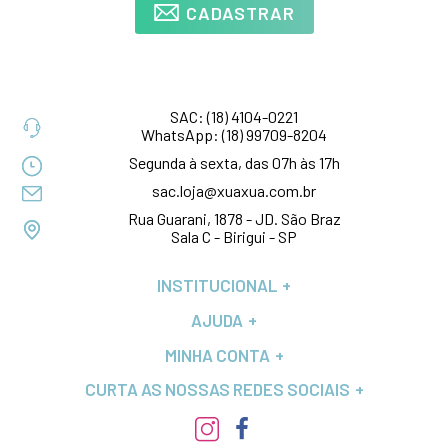
CADASTRAR
SAC:
(18) 4104-0221
WhatsApp:
(18) 99709-8204
Segunda à sexta, das 07h às 17h
sac.loja@xuaxua.com.br
Rua Guarani, 1878 - JD. São Braz
Sala C - Birigui - SP
INSTITUCIONAL
AJUDA
MINHA CONTA
CURTA AS NOSSAS REDES SOCIAIS