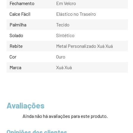
Fechamento
Em Velcro
Calce Fácil
Elástico no Traseiro
Palmilha
Tecido
Solado
Sintético
Rebite
Metal Personalizado Xuá Xuá
Cor
Ouro
Marca
Xuá Xuá
Avaliações
Ainda não há avaliações para este produto.
Opiniões dos clientes